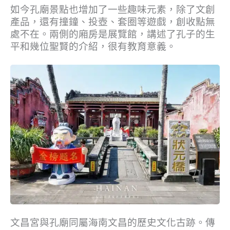
如今孔廟景點也增加了一些趣味元素，除了文創
產品，還有撞鐘、投壺、套圈等遊戲，創收點無
處不在。兩側的廂房是展覽館，講述了孔子的生
平和幾位聖賢的介紹，很有教育意義。
文昌宮與孔廟同屬海南文昌的歷史文化古跡。傳