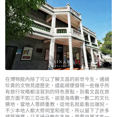
在博物館內除了可以了解文昌的前世今生，通過
珍貴的文物見證歷史，還能順便發現一些幾乎所
有旅行攻略都沒寫到的特色景點。別看文昌在旅
遊方面不如三亞出名，卻是海南數一數二的文化
勝地，當地人尊師重教，從地名就能看出端倪。
不少本地人都大修祠堂和祖宅，所以留下了許多
建築瑰寶，只不過分散在各地，需要自駕才能一