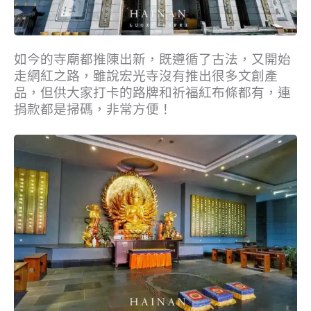
如今的寺廟都推陳出新，既遵循了古法，又開始
走網紅之路，雖說宏光寺沒有推出很多文創產
品，但供大家打卡的路牌和祈福紅布條都有，連
捐款都是掃碼，非常方便！