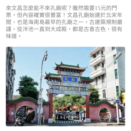
來文昌怎麼能不來孔廟呢？雖然需要15元的門
票，但內容確實很豐富！文昌孔廟始建於北宋年
間，也是海南島最早的孔廟之一，古建築規制嚴
謹，從泮池一直到大成殿，都是古香古色，很有
味道。