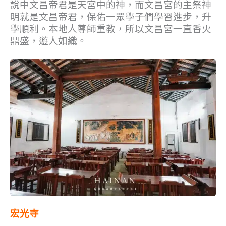
說中文昌帝君是天宮中的神，而文昌宮的主祭神
明就是文昌帝君，保佑一眾學子們學習進步，升
學順利。本地人尊師重教，所以文昌宮一直香火
鼎盛，遊人如織。
宏光寺