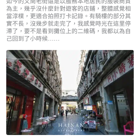
如今的文南老街還是以服務本地居民的服裝商貿
為主，幾乎沒什麼針對遊客的店鋪，整體感覺相
當淳樸，更適合拍照打卡記錄。有騎樓的部分其
實不長，沒幾步就走完了，我感覺時光在這里停
滯了，要不是看到攤位上的二維碼，我都以為自
己回到了小時候……