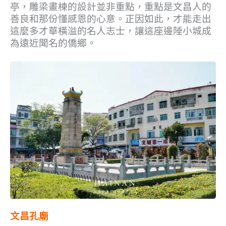
亭，雕梁畫棟的設計並非重點，重點是文昌人的
善良和那份懂感恩的心意。正因如此，才能走出
這麼多才華橫溢的名人志士，讓這座邊陲小城成
為遠近聞名的僑鄉。
文昌孔廟