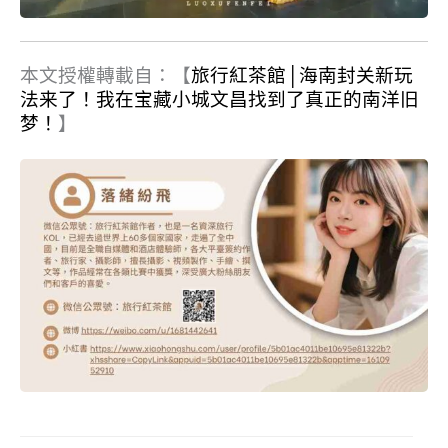
本文授權轉載自：【
旅行紅茶館│海南封关新玩
法来了！我在宝藏小城文昌找到了真正的南洋旧
梦！
】