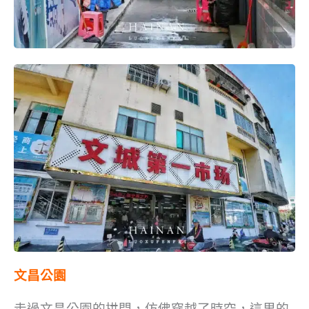
文昌公園
走過文昌公園的拱門，仿佛穿越了時空，這里的