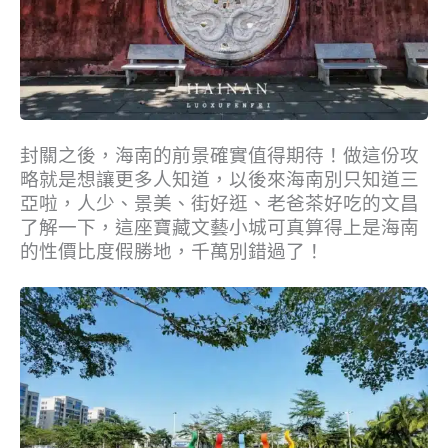
封關之後，海南的前景確實值得期待！做這份攻
略就是想讓更多人知道，以後來海南別只知道三
亞啦，人少、景美、街好逛、老爸茶好吃的文昌
了解一下，這座寶藏文藝小城可真算得上是海南
的性價比度假勝地，千萬別錯過了！