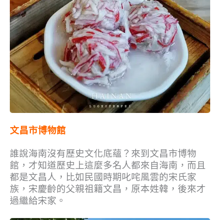
文昌市博物館
誰說海南沒有歷史文化底蘊？來到文昌市博物
館，才知道歷史上這麼多名人都來自海南，而且
都是文昌人，比如民國時期叱咤風雲的宋氏家
族，宋慶齡的父親祖籍文昌，原本姓韓，後來才
過繼給宋家。