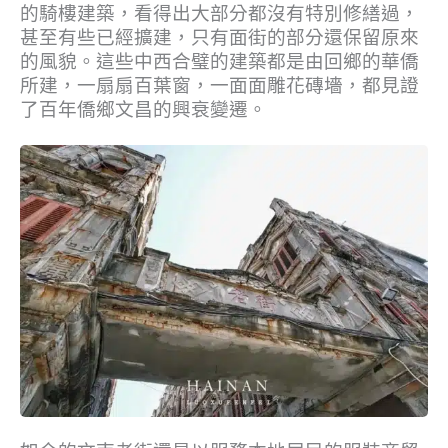
的騎樓建築，看得出大部分都沒有特別修繕過，
甚至有些已經擴建，只有面街的部分還保留原來
的風貌。這些中西合璧的建築都是由回鄉的華僑
所建，一扇扇百葉窗，一面面雕花磚墻，都見證
了百年僑鄉文昌的興衰變遷。