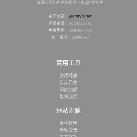
臺北市松山區南京東路三段287號10樓
電子信箱：
@orstyle.net
連絡電話：02 2322 2812
免費專線：0800 897 888
統一編號：53009698
實用工具
旅讀好康
雜誌目錄
關於旅讀
聯絡我們
網站規範
版權聲明
隱私政策
服務條款