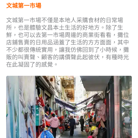
文城第一市場
文城第一市場不僅是本地人采購食材的日常場
所，也是體驗文昌本土生活的好地方。除了生
鮮，也可以去第一市場周邊的商業街看看，攤位
店鋪售賣的日用品涵蓋了生活的方方面面，其中
不少都很傳統實用，讓我仿佛回到了小時候，攤
販的叫賣聲、顧客的講價聲此起彼伏，有種時光
在此凝固了的感覺。