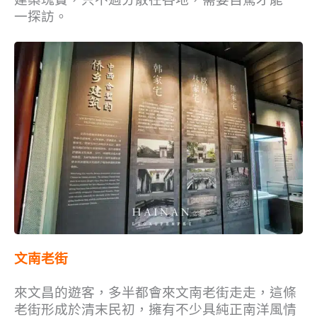
一探訪。
文南老街
來文昌的遊客，多半都會來文南老街走走，這條
老街形成於清末民初，擁有不少具純正南洋風情