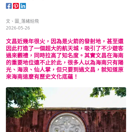
文、圖_落緒紛飛
2026-05-26
文昌近幾年很火，因為是火箭的發射地，甚至還
因此打造了一個超大的航天城，吸引了不少遊客
過來觀禮，同時拉高了知名度。其實文昌在海南
的重要地位遠不止於此，很多人以為海南只有陽
光、海浪、仙人掌，但只要到過文昌，就知道原
來海南這麼有歷史文化底蘊！