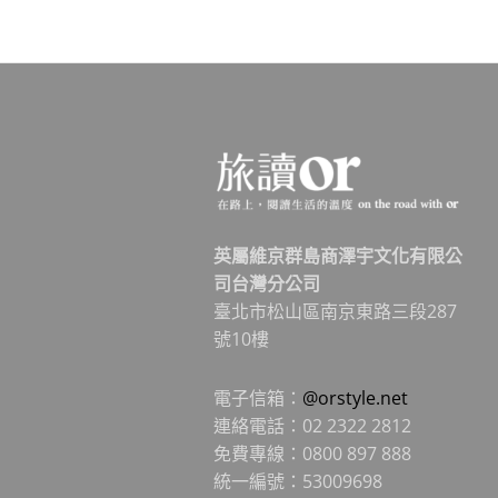
英屬維京群島商澤宇文化有限公
司台灣分公司
臺北市松山區南京東路三段287
號10樓
電子信箱：
@orstyle.net
連絡電話：02 2322 2812
免費專線：0800 897 888
統一編號：53009698