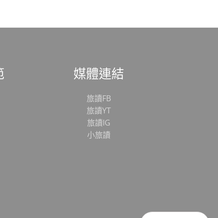
範
媒體連結
旅讀FB
旅讀YT
旅讀IG
小旅讀