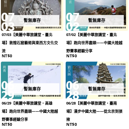
暫無庫存
暫無庫存
07/03【美麗中華旅講堂‧臺北
07/02【美麗中華旅講堂‧臺北
場】敦煌石窟藝術與東西方文化交
場】跑向世界盡頭——中國大陸越
流
野賽事經驗分享
NT$
0
NT$
0
暫無庫存
暫無庫存
06/29【美麗中華旅講堂‧高雄
06/28【美麗中華旅講堂‧臺南
場】跑向世界盡頭——中國大陸越
場】漫步中國大陸——從北京到張
野賽事經驗分享
掖
NT$
0
NT$
0