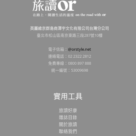
英屬維京群島商澤宇文化有限公司台灣分公司
臺北市松山區南京東路三段287號10樓
電子信箱：
@orstyle.net
連絡電話：02 2322 2812
免費專線：0800 897 888
統一編號：53009698
實用工具
旅讀好康
雜誌目錄
關於旅讀
聯絡我們