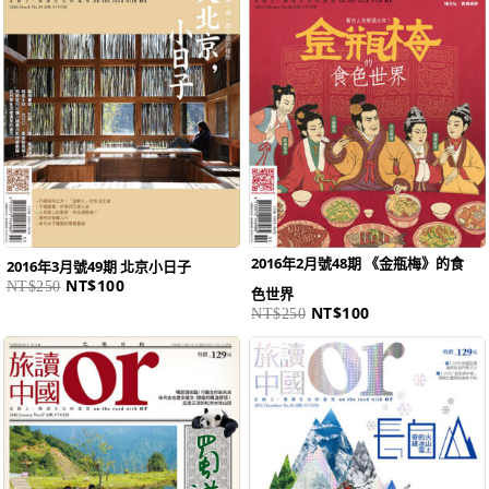
NT$250。
NT$100。
NT$250。
NT$100。
2016年2月號48期 《金瓶梅》的食
2016年3月號49期 北京小日子
NT$
100
NT$
250
色世界
NT$
100
NT$
250
原
目
原
目
始
前
始
前
價
價
價
價
格：
格：
格：
格：
NT$250。
NT$100。
NT$250。
NT$100。