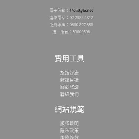
電子信箱：
@orstyle.net
連絡電話：02 2322 2812
免費專線：0800 897 888
統一編號：53009698
實用工具
旅讀好康
雜誌目錄
關於旅讀
聯絡我們
網站規範
版權聲明
隱私政策
服務條款