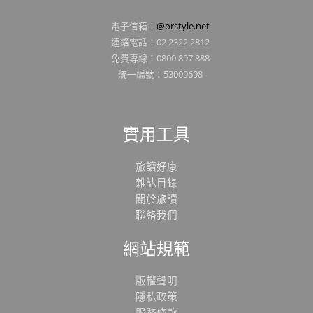
電子信箱：
@orstyle.net
連絡電話：02 2322 2812
免費專線：0800 897 888
統一編號：53009698
實用工具
旅讀好康
雜誌目錄
關於旅讀
聯絡我們
網站規範
版權聲明
隱私政策
服務條款