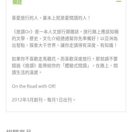
描述
喜愛旅行的人，基本上就是愛閱讀的人！
《旅讀Or》是一本人文旅行類雜誌，旅行路上應該知曉
的文學、歷史、文化介紹通通幫你先準備好！以亞洲為
出發點，探索大千世界，讓你走讀得有深度、有知識！
如果你不喜歡走馬觀花，而喜歡深度旅行，那就請不要
錯過《旅讀》能帶給你的「體驗式閱讀」，在路上，閱
讀生活的溫度。
On the Road with OR!
2012年3月創刊，每月1日出刊。