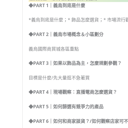
◆PART 1｜義烏到底是什麼
*義烏到底是什麼；* 飾品怎麼選貨；* 市場流行
◆PART 2｜義烏市場概念＆小區劃分
義烏國際商貿城各區重點
◆PART 3｜如果以飾品為主，怎麼規劃參觀？
目標是什麼/先大量逛不急著買
◆PART 4｜現場觀察：直播電商怎麼選貨？
◆PART 5｜如何篩選有競爭力的產品
◆PART 6｜如何和商家談貨？/如何觀察店家可