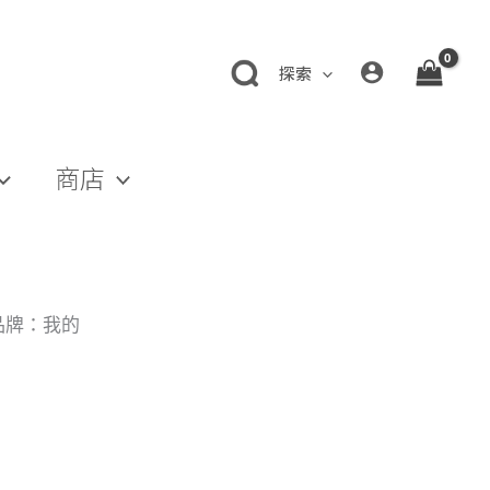
探索
商店
品品牌：我的