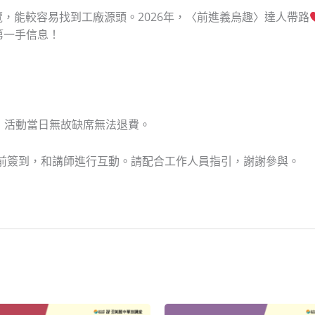
，能較容易找到工廠源頭。2026年，〈前進義烏趣〉達人帶路
第一手信息！
名，活動當日無故缺席無法退費。
者可提前簽到，和講師進行互動。請配合工作人員指引，謝謝參與。