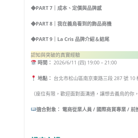
◆PART 7｜成本、定價與品牌感
◆PART 8｜我在義烏看到的飾品商機
◆PART 9｜La Cris 品牌介紹＆結尾
認知與突破的真實經驗
時間：
2026/6/11 (四) 19:00 – 21:00
地點：
台北市松山區南京東路三段 287 號 10 
（座位有限，歡迎面對面溝通，讓想去義烏的你
適合對象：
電商從業人員 / 國際商貿專業 /