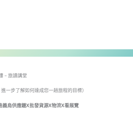
樓 – 旅讀講堂
，進一步了解如何達成您一趟旅程的目標）
 前進義烏供應鏈X批發貨源X物流X看展覽