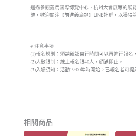
通過參觀義烏國際博覽中心、杭州大會展等的展覽
能，歡迎關注【前進義烏趣】LINE社群，以獲得
※ 注意事項
(1)報名規則：煩請確認自行時間可以再進行報
(2)人數限制：線上報名限40人，額滿即止。
(3)入場須知：活動19:00準時開始。已報名
相關商品