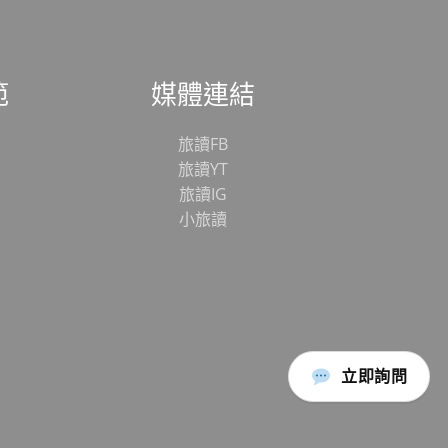
範
媒體連結
旅讀FB
旅讀YT
旅讀IG
小旅讀
立即詢問