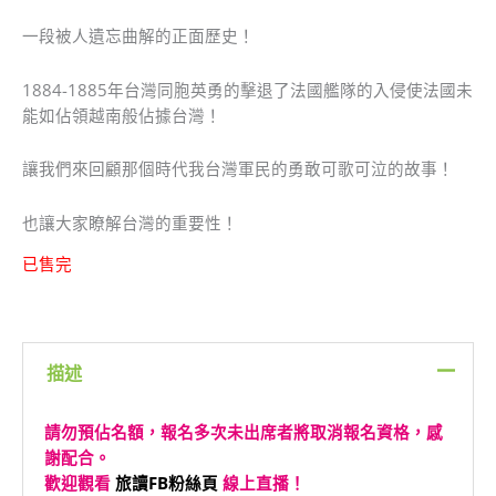
一段被人遺忘曲解的正面歷史！
1884-1885年台灣同胞英勇的擊退了法國艦隊的入侵使法國未
能如佔領越南般佔據台灣！
讓我們來回顧那個時代我台灣軍民的勇敢可歌可泣的故事！
也讓大家瞭解台灣的重要性！
已售完
描述
請勿預佔名額，報名多次未出席者將取消報名資格，感
謝配合。
歡迎觀看
旅讀FB粉絲頁
線上直播！