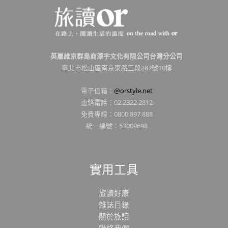
英屬維京群島商澤宇文化有限公司台灣分公司
臺北市松山區南京東路三段287號10樓
電子信箱：
@orstyle.net
連絡電話：02 2322 2812
免費專線：0800 897 888
統一編號：53009698
實用工具
旅讀好康
雜誌目錄
關於旅讀
聯絡我們