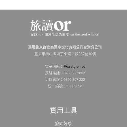
英屬維京群島商澤宇文化有限公司台灣分公司
臺北市松山區南京東路三段287號10樓
電子信箱：
@orstyle.net
連絡電話：02 2322 2812
免費專線：0800 897 888
統一編號：53009698
實用工具
旅讀好康