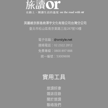
英屬維京群島商澤宇文化有限公司台灣分公司
臺北市松山區南京東路三段287號10樓
電子信箱：
@orstyle.net
連絡電話：02 2322 2812
免費專線：0800 897 888
統一編號：53009698
實用工具
旅讀好康
雜誌目錄
關於旅讀
聯絡我們