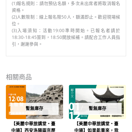
(1)報名規則：請勿預佔名額，多次未出席者將取消報名
資格。
(2)人數限制：線上報名限50人，額滿即止。歡迎現場候
位。
(3)入場須知：活動19:00準時開始。已報名者請於
18:30-18:45簽到，18:50開放候補。請配合工作人員指
引，謝謝參與。
相關商品
暫無庫存
暫無庫存
【美麗中華旅講堂‧臺
【美麗中華旅講堂‧臺
中場】西安洛陽兩京歷
中場】如果能重來，我