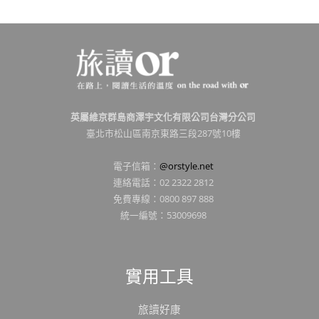
英屬維京群島商澤宇文化有限公司台灣分公司
臺北市松山區南京東路三段287號10樓
電子信箱：
@orstyle.net
連絡電話：02 2322 2812
免費專線：0800 897 888
統一編號：53009698
實用工具
旅讀好康