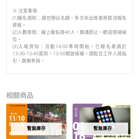
※ 注意事項
(1)報名規則：請勿預佔名額，多次未出席者將取消報名
資格。
(2)人數限制：線上報名限40人，額滿即止。歡迎現場候
位。
(3)入場須知：活動14:00準時開始。已報名者請於
13:30-13:45簽到，13:50開放候補。請配合工作人員指
引，謝謝參與。
相關商品
暫無庫存
暫無庫存