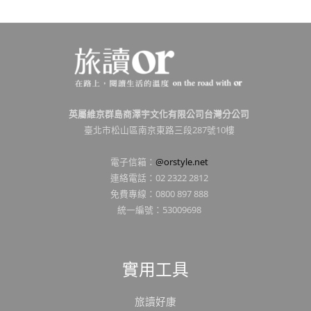
英屬維京群島商澤宇文化有限公司台灣分公司
臺北市松山區南京東路三段287號10樓
電子信箱：
@orstyle.net
連絡電話：02 2322 2812
免費專線：0800 897 888
統一編號：53009698
實用工具
旅讀好康