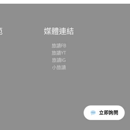
範
媒體連結
旅讀FB
旅讀YT
旅讀IG
小旅讀
立即詢問