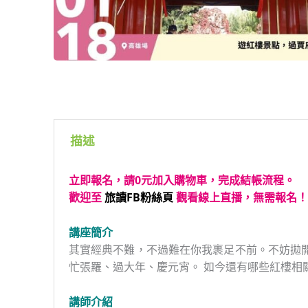
描述
立即報名，請0元加入購物車，完成結帳流程。
歡迎至
旅讀FB粉絲頁
觀看線上直播，無需報名！
講座簡介
其實經典不難，不過難在你我裹足不前。不妨拋
忙張羅、過大年、慶元宵。 如今還有哪些紅樓相
講師介紹