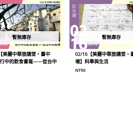
暫無庫存
暫無庫存
09【美麗中華旅講堂‧臺中
02/16【美麗中華旅講堂‧
行中的飲食書寫——從台中
場】科舉與生活
NT$
0