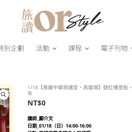
特別企劃
活動
課程
電子刊物
1/18【美麗中華旅講堂‧高雄場】遊紅樓景點
年
NT$
0
講師_鄺介文
日期_01/18（日）14:00-16:00