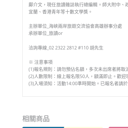
鄺介文，現任旅讀雜誌執行總編輯。師大附中、
宜蘭、香港青年等十數文學獎。
主辦單位_海峽兩岸旅遊交流協會高雄辦事分處
承辦單位_旅讀or
洽詢專線_02 2322 2812 #110 胡先生
※ 注意事項
(1)報名規則：請勿預佔名額，多次未出席者將取
(2)人數限制：線上報名限50人，額滿即止。歡
(3)入場須知：活動14:00準時開始。已報名者請於
相關商品