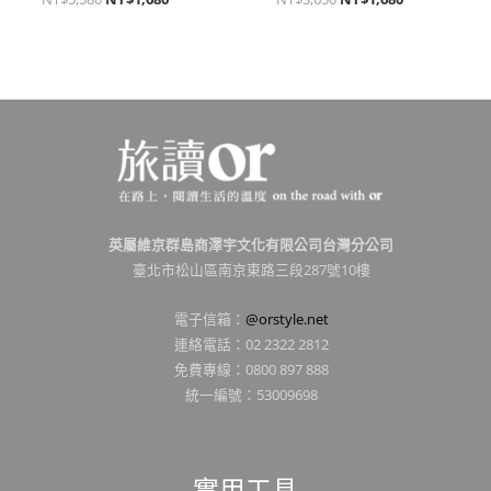
英屬維京群島商澤宇文化有限公司台灣分公司
臺北市松山區南京東路三段287號10樓
電子信箱：
@orstyle.net
連絡電話：02 2322 2812
免費專線：0800 897 888
統一編號：53009698
實用工具