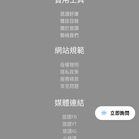
旅讀好康
雜誌目錄
關於旅讀
聯絡我們
網站規範
版權聲明
隱私政策
服務條款
常見問題
媒體連結
立即詢問
旅讀FB
旅讀YT
旅讀IG
小旅讀