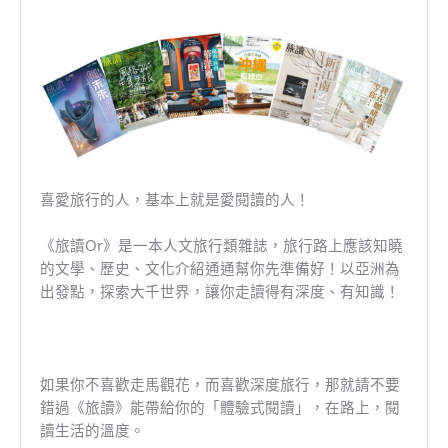
喜愛旅行的人，基本上就是愛閱讀的人！
《旅讀Or》是一本人文旅行類雜誌，旅行路上應該知曉
的文學、歷史、文化介紹通通幫你先準備好！以亞洲為
出發點，探索大千世界，讓你走讀得有深度、有知識！
如果你不喜歡走馬觀花，而喜歡深度旅行，那就請不要
錯過《旅讀》能帶給你的「體驗式閱讀」，在路上，閱
讀生活的溫度。