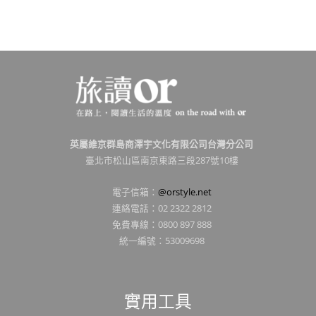
英屬維京群島商澤宇文化有限公司台灣分公司
臺北市松山區南京東路三段287號10樓
電子信箱：
@orstyle.net
連絡電話：02 2322 2812
免費專線：0800 897 888
統一編號：53009698
實用工具