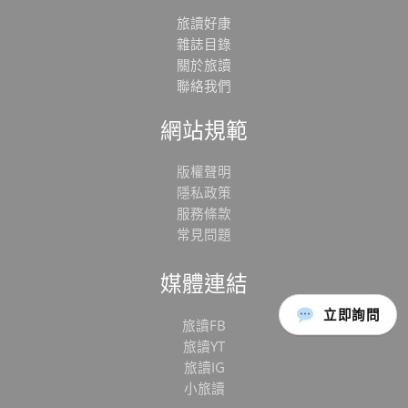
旅讀好康
雜誌目錄
關於旅讀
聯絡我們
網站規範
版權聲明
隱私政策
服務條款
常見問題
媒體連結
立即詢問
旅讀FB
旅讀YT
旅讀IG
小旅讀