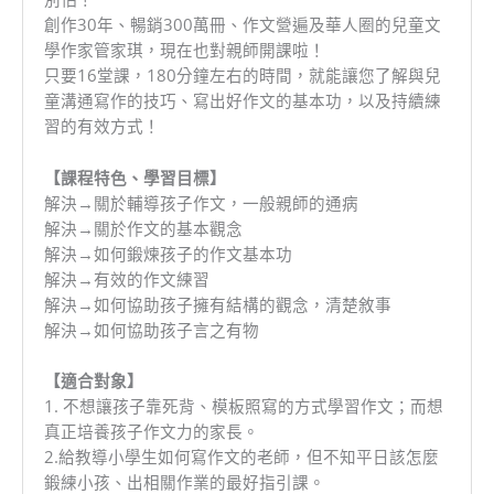
創作30年、暢銷300萬冊、作文營遍及華人圈的兒童文
學作家管家琪，現在也對親師開課啦！
只要16堂課，180分鐘左右的時間，就能讓您了解與兒
童溝通寫作的技巧、寫出好作文的基本功，以及持續練
習的有效方式！
【課程特色、學習目標】
解決→關於輔導孩子作文，一般親師的通病
解決→關於作文的基本觀念
解決→如何鍛煉孩子的作文基本功
解決→有效的作文練習
解決→如何協助孩子擁有結構的觀念，清楚敘事
解決→如何協助孩子言之有物
【適合對象】
1. 不想讓孩子靠死背、模板照寫的方式學習作文；而想
真正培養孩子作文力的家長。
2.給教導小學生如何寫作文的老師，但不知平日該怎麼
鍛練小孩、出相關作業的最好指引課。