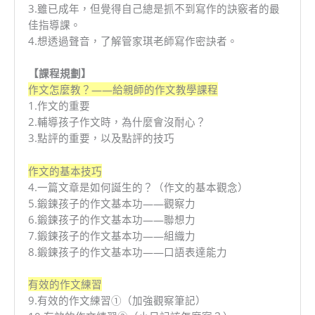
3.雖已成年，但覺得自己總是抓不到寫作的訣竅者的最
佳指導課。
4.想透過聲音，了解管家琪老師寫作密訣者。
【課程規劃】
作文怎麼教？——給親師的作文教學課程
1.作文的重要
2.輔導孩子作文時，為什麼會沒耐心？
3.點評的重要，以及點評的技巧
作文的基本技巧
4.一篇文章是如何誕生的？（作文的基本觀念）
5.鍛鍊孩子的作文基本功——觀察力
6.鍛鍊孩子的作文基本功——聯想力
7.鍛鍊孩子的作文基本功——組織力
8.鍛鍊孩子的作文基本功——口語表達能力
有效的作文練習
9.有效的作文練習①（加強觀察筆記）