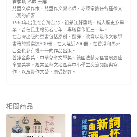
管家琪 老師 主講
兒童文學作家、兒童作文營老師、亦經常擔任各種徵文
比賽的評審。
1960年出生在台灣台北，祖籍江蘇鹽城。輔大歷史系畢
業，曾任民生報記者七年，專職寫作近三十年。
在台灣出版的童書包括原創、翻譯、改寫以及作文教學
書籍的編寫逾300冊，在大陸近200冊，在香港和馬來
西亞也都有幾十冊的作品出版。
曾獲金鼎獎、中華兒童文學獎、德國法蘭克福書展最佳
童書獎等。經常至華文地區與中小學生交流閱讀與寫
作，以及帶作文營，廣受好評。
相關商品