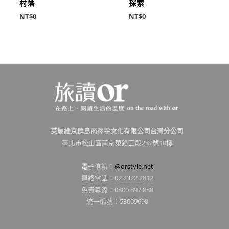
村落
探索
NT$
0
NT$
0
英屬維京群島商澤宇文化有限公司台灣分公司
臺北市松山區南京東路三段287號10樓
電子信箱：
@orstyle.net
連絡電話：02 2322 2812
免費專線：0800 897 888
統一編號：53009698