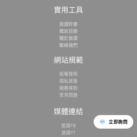
實用工具
旅讀好康
雜誌目錄
關於旅讀
聯絡我們
網站規範
版權聲明
隱私政策
服務條款
常見問題
媒體連結
立即詢問
旅讀FB
旅讀YT