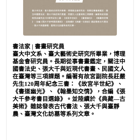
書法家 | 書畫研究員
臺大中文系、臺大藝術史研究所畢業，博理
基金會研究員。長期從事書畫鑑定，關注中
國書法史、張大千與近現代書畫、民國文人
在臺灣等三項課題。編著有故宮副院長莊嚴
先生120周年紀念三書：《故宮半世紀》、
《書道幽光》、《翰墨知交情》，合編《張
大千參考書目選錄》。並陸續於《典藏—古
美術》雜誌發表古代書法、張大千與臺靜
農、臺灣文化訪墓等系列文章。