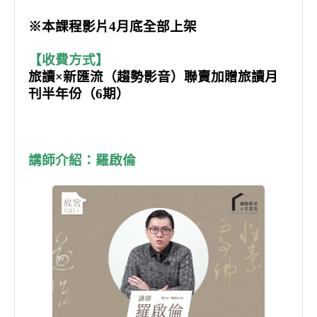
※本課程影片4月底全部上架
【收費方式】
旅讀×新匯流（趨勢影音）聯賣加贈旅讀月
刊半年份（6期）
講師介紹：羅啟倫