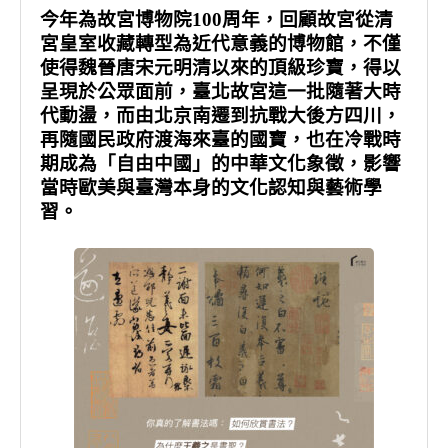
量
今年為故宮博物院100周年，回顧故宮從清
宮皇室收藏轉型為近代意義的博物館，不僅
使得魏晉唐宋元明清以來的頂級珍寶，得以
呈現於公眾面前，臺北故宮這一批隨著大時
代動盪，而由北京南遷到抗戰大後方四川，
再隨國民政府渡海來臺的國寶，也在冷戰時
期成為「自由中國」的中華文化象徵，影響
當時歐美與臺灣本身的文化認知與藝術學
習。