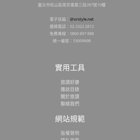
臺北市松山區南京東路三段287號10樓
電子信箱：
@orstyle.net
連絡電話：02 2322 2812
免費專線：0800 897 888
統一編號：53009698
實用工具
旅讀好康
雜誌目錄
關於旅讀
聯絡我們
網站規範
版權聲明