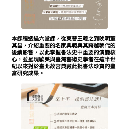
本課程透過六堂課，從東晉王羲之到晚明董
其昌，介紹重要的名家典範與其跨越朝代的
後續影響，以此掌握書法史中重要的演變核
心，並呈現歐美與臺灣藝術史學者在這半世
紀以來對於臺北故宮典藏此批書法珍寶的豐
富研究成果。