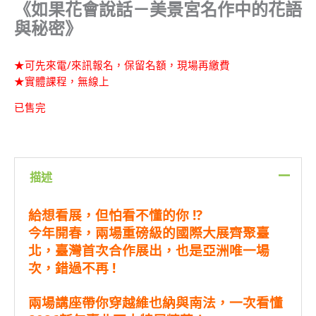
《如果花會說話－美景宮名作中的花語
與秘密》
★可先來電/來訊報名，保留名額，現場再繳費
★實體課程，無線上
已售完
描述
給想看展，但怕看不懂的你 !?
今年開春，兩場重磅級的國際大展齊聚臺
北，臺灣首次合作展出，也是亞洲唯一場
次，錯過不再 !
兩場講座帶你穿越維也納與南法，一次看懂