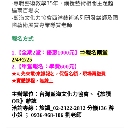
-專職藝術教學35年，講授藝術相關主題超
過兩百場次
-藍海文化力協會西洋藝術系列研發講師及國
際藝術展覽專業導覽老師
報名方式
1.【全期2堂：優惠1000元】
⇒報名兩堂
2/4+2/25
2.【單堂報名：學費600元】
★可先來電/來訊報名，保留名額，現場再繳費
★實體課程，無線上
主辦單位：台灣藍海文化力協會、《旅讀
OR》雜誌
洽詢專線：旅讀_02-2322-2812 分機136 游
小姐 ； 0936-968-106 劉老師