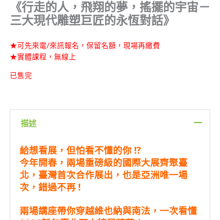
《行走的人，飛翔的夢，搖擺的宇宙－
三大現代雕塑巨匠的永恆對話》
★可先來電/來訊報名，保留名額，現場再繳費
★實體課程，無線上
已售完
描述
給想看展，但怕看不懂的你 !?
今年開春，兩場重磅級的國際大展齊聚臺
北，臺灣首次合作展出，也是亞洲唯一場
次，錯過不再 !
兩場講座帶你穿越維也納與南法，一次看懂