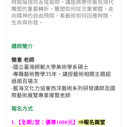
時間凝視到永恆追問。講座將帶你看見現代
雕塑的重要轉折，雕塑如何從沈重實體，走
向精神的自由飛翔，看藝術如何回應時間、
生命與你我。
講師簡介
簡意 老師
-國立臺灣師範大學美術學系碩士
-專職藝術教學35年，講授藝術相關主題超
過兩百場次
-藍海文化力協會西洋藝術系列研發講師及國
際藝術展覽專業導覽老師
報名方式
1.【全期2堂：優惠1000元】
⇒報名兩堂