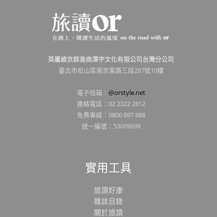
英屬維京群島商澤宇文化有限公司台灣分公司
臺北市松山區南京東路三段287號10樓
電子信箱：
@orstyle.net
連絡電話：02 2322 2812
免費專線：0800 897 888
統一編號：53009698
實用工具
旅讀好康
雜誌目錄
關於旅讀