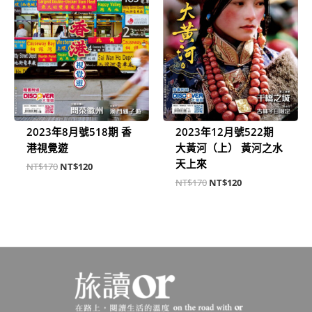
2023年8月號518期 香
2023年12月號522期
港視覺遊
大黃河（上） 黃河之水
天上來
NT$
170
NT$
120
NT$
170
NT$
120