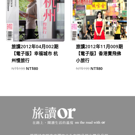
旅讀2012年04月002期
旅讀2012年11月009期
【電子版】幸福城市 杭
【電子版】香港賣飛佛
州慢旅行
小旅行
NT$
199
NT$
80
NT$
199
NT$
80