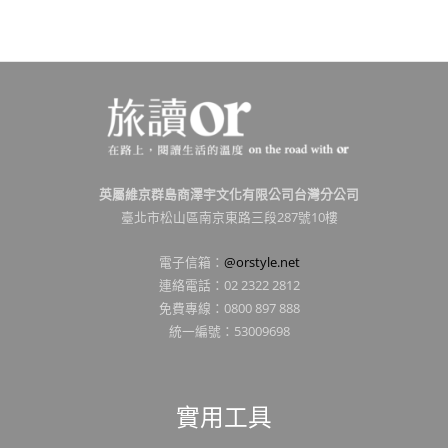
英屬維京群島商澤宇文化有限公司台灣分公司
臺北市松山區南京東路三段287號10樓
電子信箱：
@orstyle.net
連絡電話：02 2322 2812
免費專線：0800 897 888
統一編號：53009698
實用工具