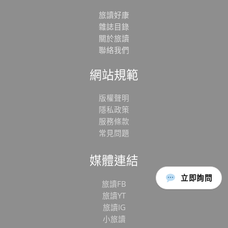
旅讀好康
雜誌目錄
關於旅讀
聯絡我們
網站規範
版權聲明
隱私政策
服務條款
常見問題
媒體連結
立即詢問
旅讀FB
旅讀YT
旅讀IG
小旅讀