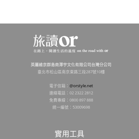
英屬維京群島商澤宇文化有限公司台灣分公司
臺北市松山區南京東路三段287號10樓
電子信箱：
@orstyle.net
連絡電話：02 2322 2812
免費專線：0800 897 888
統一編號：53009698
實用工具