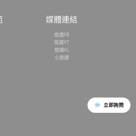
範
媒體連結
旅讀FB
旅讀YT
旅讀IG
小旅讀
立即詢問