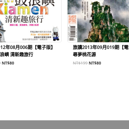
012年08月006期【電子版】
旅讀2013年09月019期【
浪嶼 清新趣旅行
尋夢桃花源
9
NT$
80
NT$
199
NT$
80