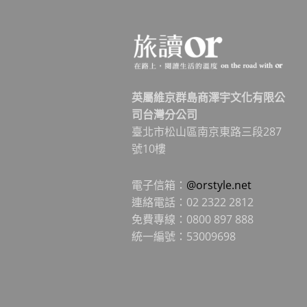
英屬維京群島商澤宇文化有限公
司台灣分公司
臺北市松山區南京東路三段287
號10樓
電子信箱：
@orstyle.net
連絡電話：02 2322 2812
免費專線：0800 897 888
統一編號：53009698