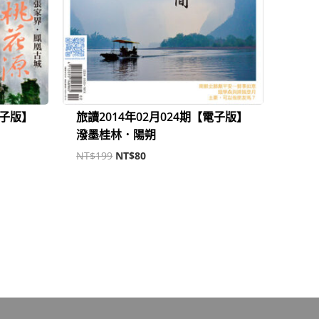
電子版】
旅讀2014年02月024期【電子版】
潑墨桂林．陽朔
NT$
199
NT$
80