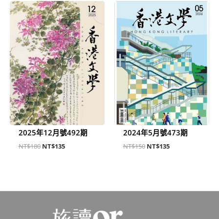
原
目
原
目
始
前
始
前
價
價
價
價
格：
格：
格：
格：
NT$180。
NT$135。
NT$150。
NT$135。
2025年12月號492期
2024年5月號473期
NT$
180
NT$
135
NT$
150
NT$
135