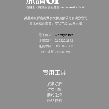
英屬維京群島商澤宇文化有限公司台灣分公司
臺北市松山區南京東路三段287號10樓
電子信箱：
@orstyle.net
連絡電話：02 2322 2812
免費專線：0800 897 888
統一編號：53009698
實用工具
旅讀好康
雜誌目錄
關於旅讀
聯絡我們