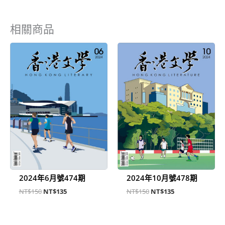
相關商品
原
目
原
目
始
前
始
前
價
價
價
價
格：
格：
格：
格：
NT$150。
NT$135。
NT$150。
NT$135。
2024年6月號474期
2024年10月號478期
NT$
150
NT$
135
NT$
150
NT$
135