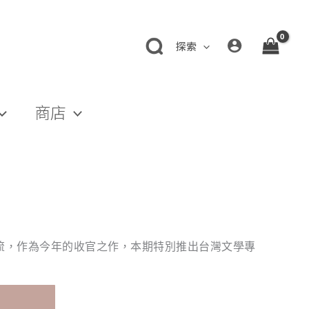
探索
商店
流，作為今年的收官之作，本期特別推出台灣文學專