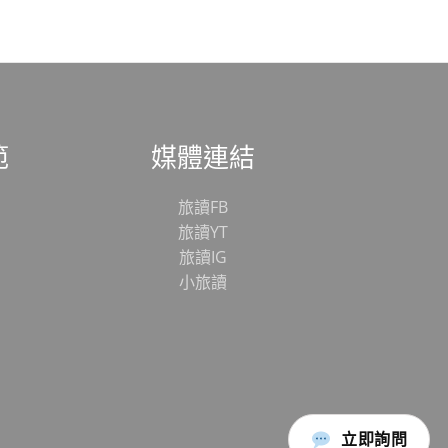
範
媒體連結
旅讀FB
旅讀YT
旅讀IG
小旅讀
立即詢問