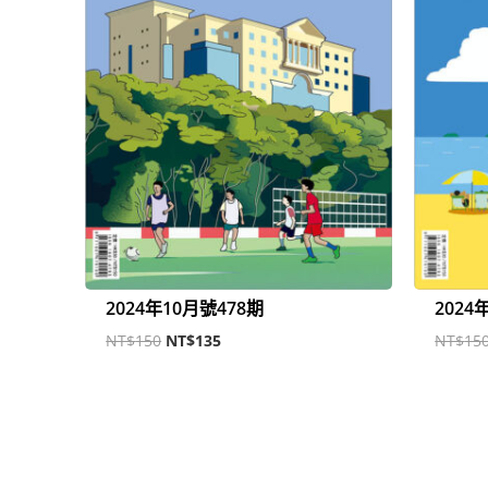
2024年10月號478期
2024
NT$
150
NT$
135
NT$
15