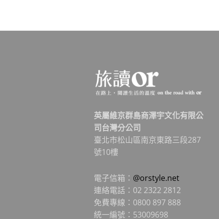
英屬維京群島商澤宇文化有限公
司台灣分公司
臺北市松山區南京東路三段287
號10樓
電子信箱：
@orstyle.net
連絡電話：02 2322 2812
免費專線：0800 897 888
統一編號：53009698