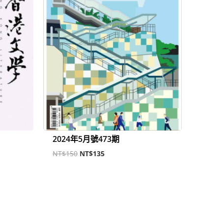
2024年5月號473期
NT$
150
NT$
135