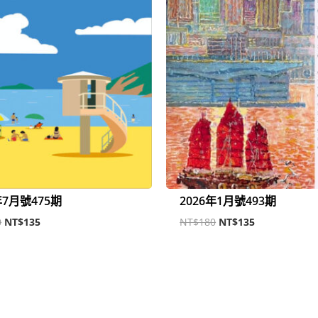
年7月號475期
2026年1月號493期
0
NT$
135
NT$
180
NT$
135