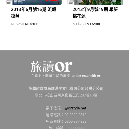
2013年6月號16期 流轉
2013年9月號19期 尋夢
拉薩
桃花源
NT$
250
NT$
100
NT$
250
NT$
100
英屬維京群島商澤宇文化有限公司台灣分公司
臺北市松山區南京東路三段287號10樓
電子信箱：
@orstyle.net
連絡電話：02 2322 2812
免費專線：0800 897 888
統一編號：53009698