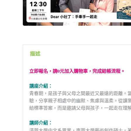
描述
立即報名，請0元加入購物車，完成結帳流程。
講座介紹：
青春期，是孩子與父母之間最近又最遠的距離。
驗，分享親子相處中的幽默、焦慮與溫柔。從課
給標準答案，而是邀請父母與孩子，一起走在理
講師介紹：
清華大學中文系畢業，東華大學藝術創作碩士。