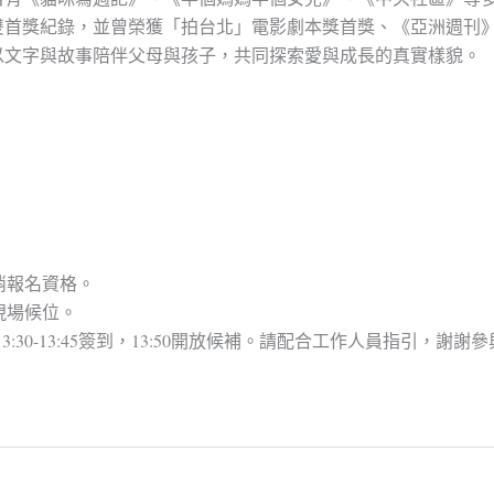
雙首獎紀錄，並曾榮獲「拍台北」電影劇本獎首獎、《亞洲週刊
以文字與故事陪伴父母與孩子，共同探索愛與成長的真實樣貌。
消報名資格。
現場候位。
3:30-13:45簽到，13:50開放候補。請配合工作人員指引，謝謝