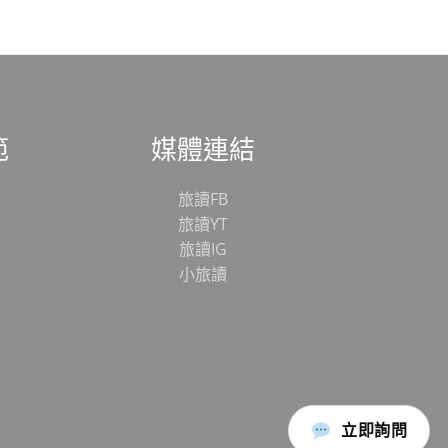
範
媒體連結
旅讀FB
旅讀YT
旅讀IG
小旅讀
立即詢問