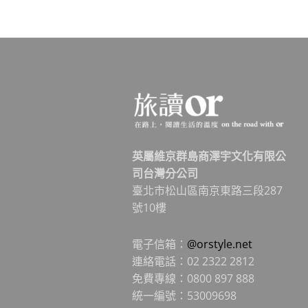
英屬維京群島商澤宇文化有限公
司台灣分公司
臺北市松山區南京東路三段287
號10樓
電子信箱：
@orstyle.net
連絡電話：02 2322 2812
免費專線：0800 897 888
統一編號：53009698