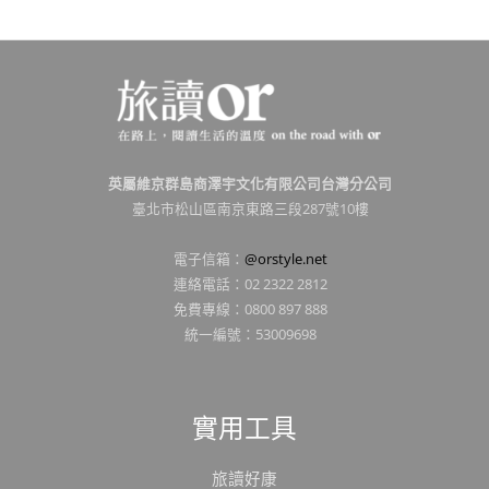
英屬維京群島商澤宇文化有限公司台灣分公司
臺北市松山區南京東路三段287號10樓
電子信箱：
@orstyle.net
連絡電話：02 2322 2812
免費專線：0800 897 888
統一編號：53009698
實用工具
旅讀好康