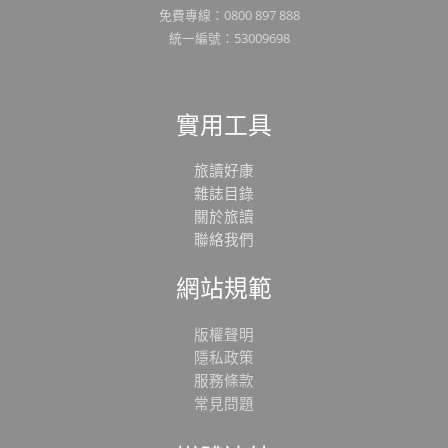
免費專線：0800 897 888
統一編號：53009698
實用工具
旅讀好康
雜誌目錄
關於旅讀
聯絡我們
網站規範
版權聲明
隱私政策
服務條款
常見問題