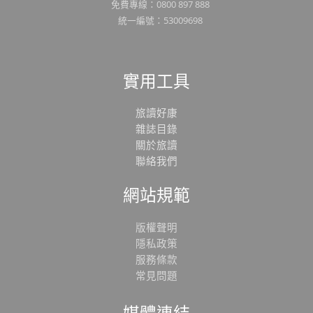
免費專線：0800 897 888
統一編號：53009698
實用工具
旅讀好康
雜誌目錄
關於旅讀
聯絡我們
網站規範
版權聲明
隱私政策
服務條款
常見問題
媒體連結