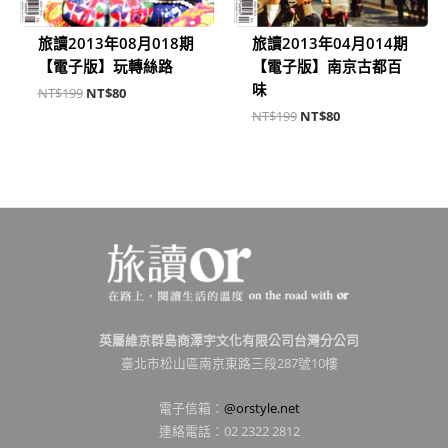
旅讀2013年08月018期
旅讀2013年04月014期
【電子版】玩轉絲路
【電子版】南京古都百
味
NT$
199
NT$
80
NT$
199
NT$
80
英屬維京群島商澤宇文化有限公司台灣分公司
臺北市松山區南京東路三段287號10樓
電子信箱：
@orstyle.net
連絡電話：02 2322 2812