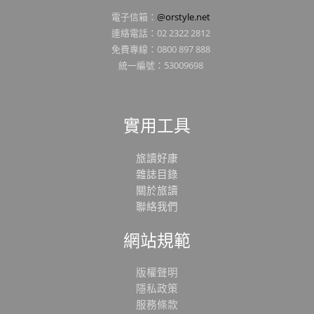
電子信箱：
@orstyle.net
連絡電話：02 2322 2812
免費專線：0800 897 888
統一編號：53009698
實用工具
旅讀好康
雜誌目錄
關於旅讀
聯絡我們
網站規範
版權聲明
隱私政策
服務條款