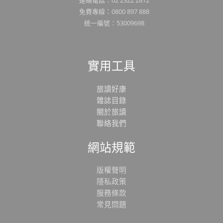
免費專線：0800 897 888
統一編號：53009698
實用工具
旅讀好康
雜誌目錄
關於旅讀
聯絡我們
網站規範
版權聲明
隱私政策
服務條款
常見問題