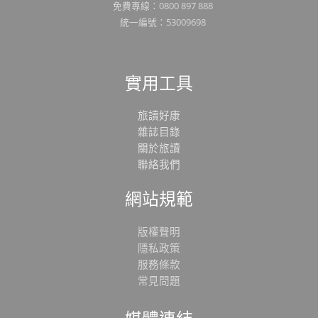
免費專線：0800 897 888
統一編號：53009698
實用工具
旅讀好康
雜誌目錄
關於旅讀
聯絡我們
網站規範
版權聲明
隱私政策
服務條款
常見問題