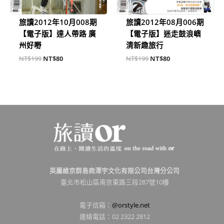
旅讀2012年10月008期
旅讀2012年08月006期
【電子版】達人帶路 廣
【電子版】迷走鼓浪嶼
州好嘢
清新趣旅行
NT$
199
NT$
80
NT$
199
NT$
80
英屬維京群島商澤宇文化有限公司台灣分公司
臺北市松山區南京東路三段287號10樓
電子信箱：
@orstyle.net
連絡電話：02 2322 2812