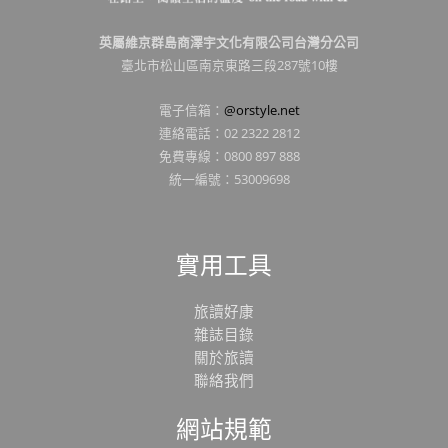
英屬維京群島商澤宇文化有限公司台灣分公司
臺北市松山區南京東路三段287號10樓
電子信箱：
@orstyle.net
連絡電話：02 2322 2812
免費專線：0800 897 888
統一編號：53009698
實用工具
旅讀好康
雜誌目錄
關於旅讀
聯絡我們
網站規範