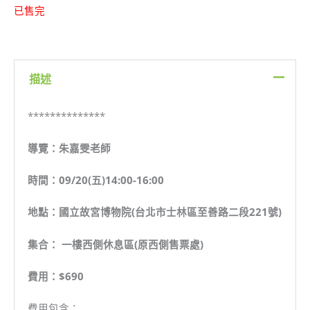
已售完
描述
**************
導覽：朱嘉雯老師
時間：09/20(五)14:00-16:00
地點：國立故宮博物院(台北市士林區至善路二段221號)
集合： 一樓西側休息區(原西側售票處)
費用：$690
費用包含：