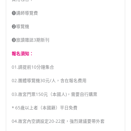
➊講師導覽費
➋導覽機
➌旅讀雜誌3期新刊
報名須知：
01.請提前10分鐘集合
02.團體導覽機30元/人，含在報名費用
03.故宮門票150元（本國人)，需要自行購票
* 65歲以上者（本國籍）平日免費
04.故宮內空調設定20-22度，強烈建議要帶外套