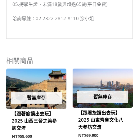
05.持學生證、未滿18歲與超過65歲(平日免費)
洽詢專線：02 2322 2812 #110 涂小姐
相關商品
暫無庫存
暫無庫存
【跟著旅讀出去玩】
【跟著旅讀出去玩】
2025 山東齊魯文化八
2025 山西三晉之美參
天參訪交流
訪交流
NT$
69,900
NT$
58,600