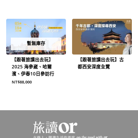
暫無庫存
【跟著旅讀出去玩】
【跟著旅讀出去玩】古
2025 海參崴、哈爾
都西安深度全覽
濱、伊春10日參訪行
NT$
88,000