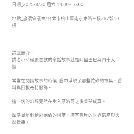
日期_2025/8/30 週六 14:00~16:00
地點_旅讀會議室/台北市松山區南京東路三段287號10
樓
講座簡介：
講者小時候最喜歡的童話故事就是阿里巴巴與四十大
盜。
常常在閱讀故事的時候, 腦中浮現了那些忙碌的市集、香
料與回教奇特服飾。
這一切的幻想竟然在步入摩洛哥之後美夢成真。
摩洛哥是個精彩絕倫的國度，擁有豐厚的世界遺產與天
然景觀。