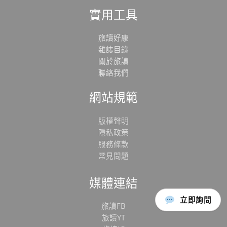
實用工具
旅讀好康
雜誌目錄
關於旅讀
聯絡我們
網站規範
版權聲明
隱私政策
服務條款
常見問題
媒體連結
立即詢問
旅讀FB
旅讀YT