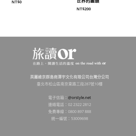
世界的盡頭
NT$
0
NT$
200
英屬維京群島商澤宇文化有限公司台灣分公司
臺北市松山區南京東路三段287號10樓
電子信箱：
@orstyle.net
連絡電話：02 2322 2812
免費專線：0800 897 888
統一編號：53009698