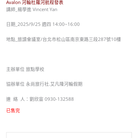
Avalon 河輪杜羅河航程發表
講師_楊學進 Vincent Yan
日期_2025/9/25 週四 14:00~16:00
地點_旅讀會議室/台北市松山區南京東路三段287號10樓
主辦單位 旅點學校
協辦單位 永尚旅行社.艾凡隆河輪假期
連 絡 人：劉欣宙 0930-132588
已售完