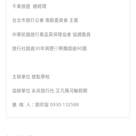
千乘旅遊 總經理
台北市旅行公會 南歐委員會 主委
中華民國旅行業品質保障協會 協調委員
旅行社超過30年資歷 帶團超過90國
主辦單位 旅點學校
協辦單位 永尚旅行社.艾凡隆河輪假期
連 絡 人：劉欣宙 0930-132588