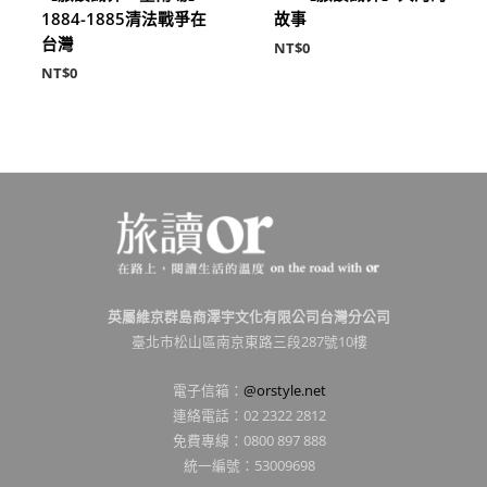
1884-1885清法戰爭在
故事
台灣
NT$
0
NT$
0
英屬維京群島商澤宇文化有限公司台灣分公司
臺北市松山區南京東路三段287號10樓
電子信箱：
@orstyle.net
連絡電話：02 2322 2812
免費專線：0800 897 888
統一編號：53009698