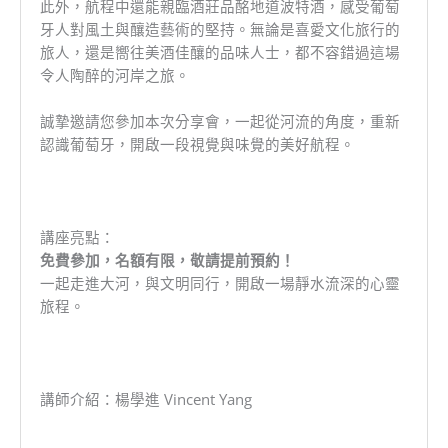
此外，航程中還能親臨酒莊品酩地道波特酒，感受葡萄
牙人對風土與釀造藝術的堅持。無論是喜愛文化旅行的
旅人，還是嚮往美酒佳釀的品味人士，都不容錯過這場
令人陶醉的河岸之旅。
誠摯邀請您參加本次分享會，一起從河流的角度，重新
認識葡萄牙，開啟一段視覺與味覺的美好航程。
講座亮點：
免費參加，名額有限，敬請提前預約！
一起走進大河，與文明同行，開啟一場靜水流深的心靈
旅程。
講師介紹：楊學進 Vincent Yang