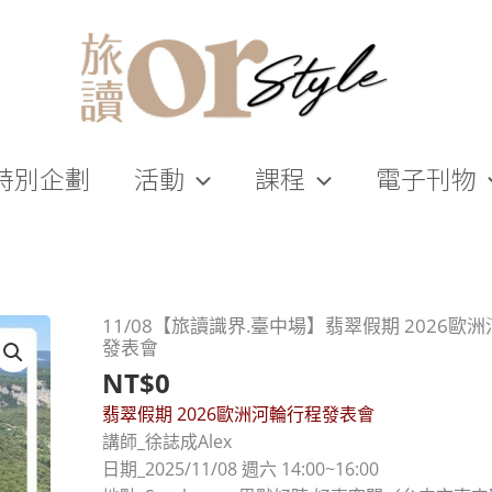
特別企劃
活動
課程
電子刊物
11/08【旅讀識界.臺中場】翡翠假期 2026歐
發表會
NT$
0
翡翠假期 2026歐洲河輪行程發表會
講師_徐誌成Alex
日期_2025/11/08 週六 14:00~16:00