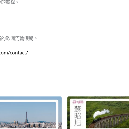
心的旅程。
屬的歐洲河輪假期。
com/contact/