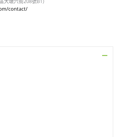
區大墩六街208號B1）
com/contact/