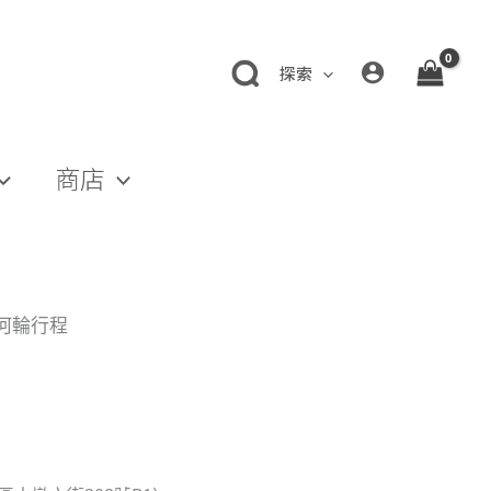
探索
商店
洲河輪行程