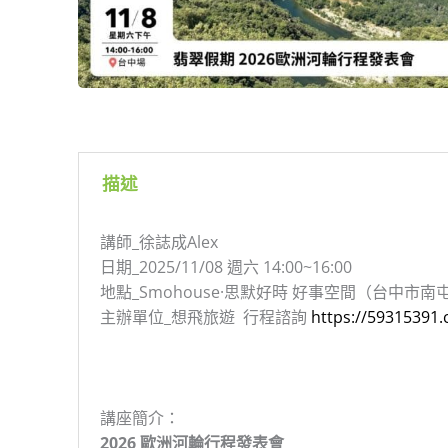
描述
講師_徐誌成Alex
日期_2025/11/08 週六 14:00~16:00
地點_Smohouse·思默好時 好事空間（台中市南
主辦單位_想飛旅遊 行程諮詢
https://59315391.
講座簡介：
2026 歐洲河輪行程發表會