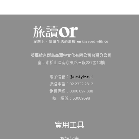
英屬維京群島商澤宇文化有限公司台灣分公司
臺北市松山區南京東路三段287號10樓
電子信箱：
@orstyle.net
連絡電話：02 2322 2812
免費專線：0800 897 888
統一編號：53009698
實用工具
旅讀好康