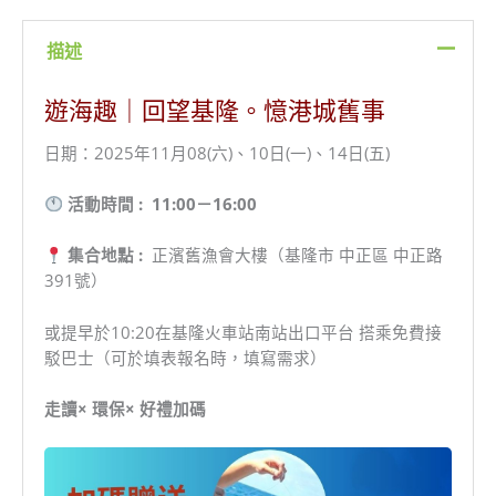
描述
遊海趣｜回望基隆。憶港城舊事
日期：2025年11月08(六)、10日(一)、14日(五)
活動時間 : 11:00－16:00
集合地點 :
正濱舊漁會大樓（基隆市 中正區 中正路
391號）
或提早於10:20在基隆火車站南站出口平台 搭乘免費接
駁巴士（可於填表報名時，填寫需求）
走讀× 環保× 好禮加碼