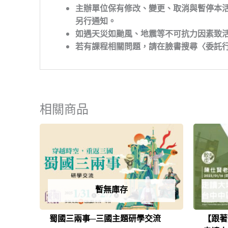
主辦單位保有修改、變更、取消與暫停本
另行通知。
如遇天災如颱風、地震等不可抗力因素致
若有課程相關問題，請在臉書搜尋〈委託行街
相關商品
暫無庫存
蜀國三兩事─三國主題研學交流
【跟著