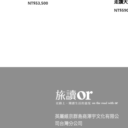
走讀大
NT$
53,500
NT$
59
英屬維京群島商澤宇文化有限公
司台灣分公司