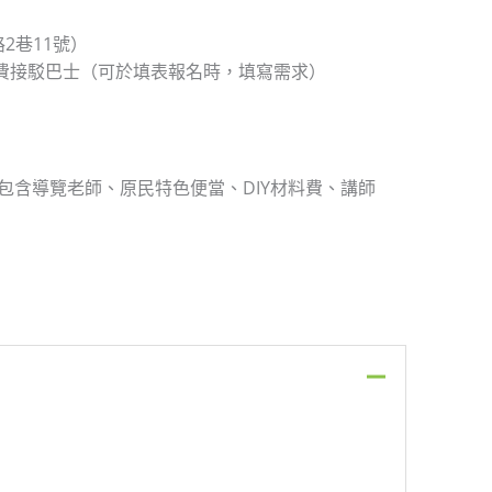
2巷11號）
乘免費接駁巴士（可於填表報名時，填寫需求）
(包含導覽老師、原民特色便當、DIY材料費、講師