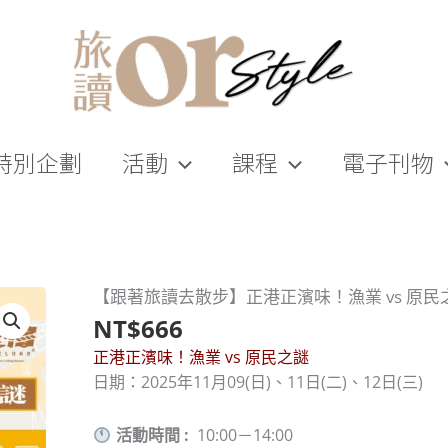
特別企劃
活動
課程
電子刊物
【跟著旅讀去散步】正港正濱味！漁業 vs 原民
NT$
666
正港正濱味！漁業 vs 原民之謎
日期：2025年11月09(日)、11日(二)、12日(三)
活動時間 :
10:00－14:00