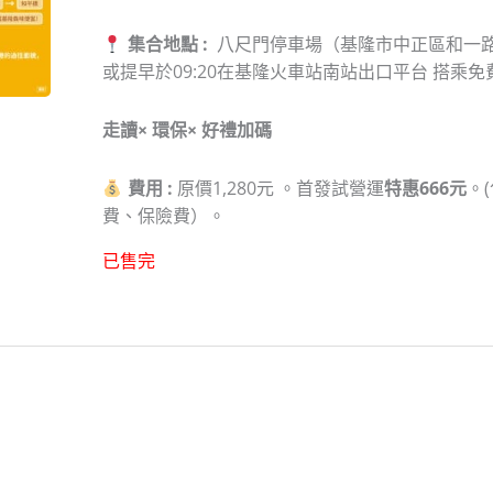
集合地點 :
八尺門停車場（基隆市中正區和一路
或提早於09:20在基隆火車站南站出口平台 搭
走讀× 環保× 好禮加碼
費用 :
原價1,280元 。首發試營運
特惠666元
。
費、保險費）。
已售完