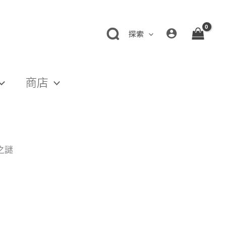
探索
商店
之謎