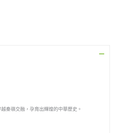
穿越秦嶺交融，孕育出輝煌的中華歷史。