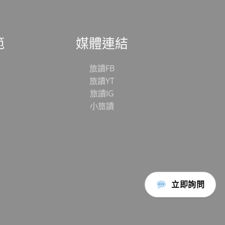
範
媒體連結
旅讀FB
旅讀YT
旅讀IG
小旅讀
立即詢問