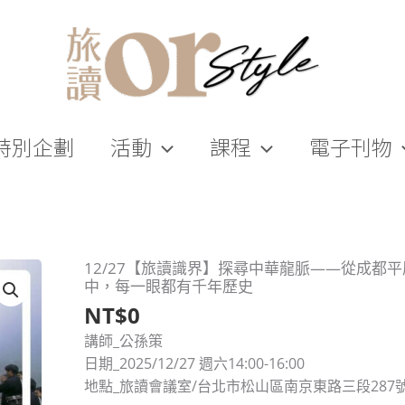
特別企劃
活動
課程
電子刊物
12/27【旅讀識界】探尋中華龍脈——從成都
中，每一眼都有千年歷史
NT$
0
講師_公孫策
日期_2025/12/27 週六14:00-16:00
地點_旅讀會議室/台北市松山區南京東路三段287號