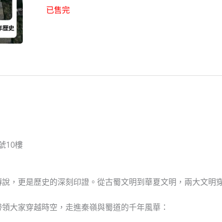
已售完
號10樓
傳說，更是歷史的深刻印證。從古蜀文明到華夏文明，兩大文明
帶領大家穿越時空，走進秦嶺與蜀道的千年風華：