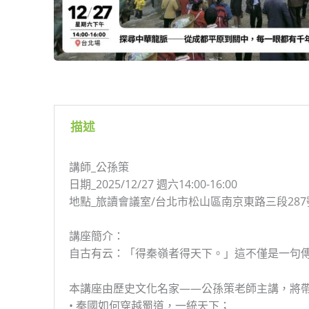
描述
講師_公孫策
日期_2025/12/27 週六14:00-16:00
地點_旅讀會議室/台北市松山區南京東路三段287
講座簡介：
自古有云：「得秦嶺者得天下。」這不僅是一句
本講座由歷史文化名家——公孫策老師主講，將
• 秦國如何穿越蜀道，一統天下；