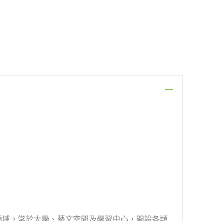
領域。常於大學、藝文空間及學習中心，開設各類