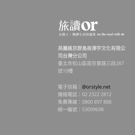
英屬維京群島商澤宇文化有限公
司台灣分公司
臺北市松山區南京東路三段287
號10樓
電子信箱：
@orstyle.net
連絡電話：02 2322 2812
免費專線：0800 897 888
統一編號：53009698