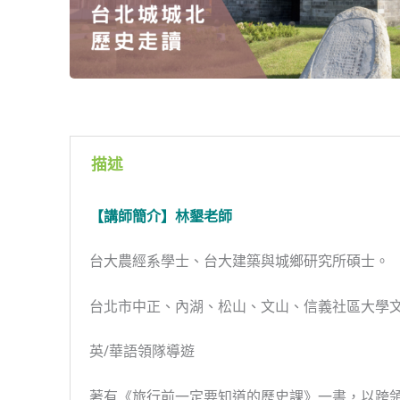
描述
【講師簡介】林墾老師
台大農經系學士、台大建築與城鄉研究所碩士。
台北市中正、內湖、松山、文山、信義社區大學
英/華語領隊導遊
著有《旅行前一定要知道的歷史課》一書，以跨