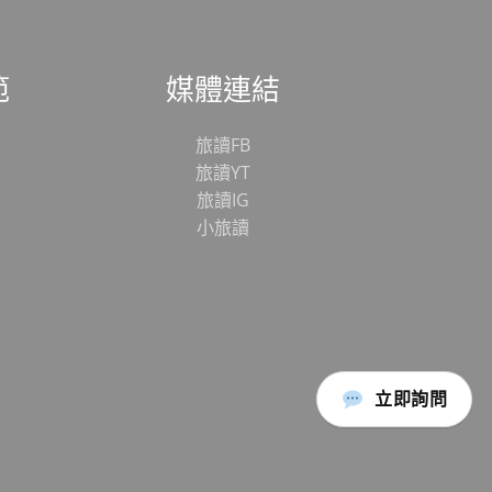
範
媒體連結
旅讀FB
旅讀YT
旅讀IG
小旅讀
立即詢問