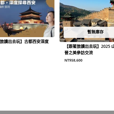
暫無庫存
旅讀出去玩】古都西安深度
【跟著旅讀出去玩】2025 
晉之美參訪交流
NT$
58,600