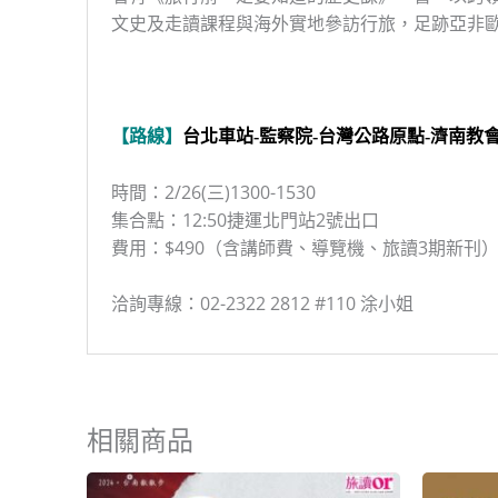
文史及走讀課程與海外實地參訪行旅，足跡亞非
【路線】
台北車站-監察院-台灣公路原點-濟南教會
時間：2/26(三)1300-1530
集合點：12:50捷運北門站2號出口
費用：$490（含講師費、導覽機、旅讀3期新刊
洽詢專線：02-2322 2812 #110 涂小姐
相關商品
原
目