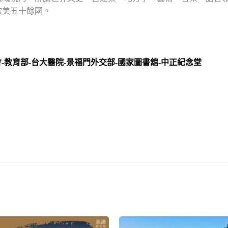
歐美五十餘國。
-教育部-台大醫院-景福門外交部-國家圖書舘-中正紀念堂
）