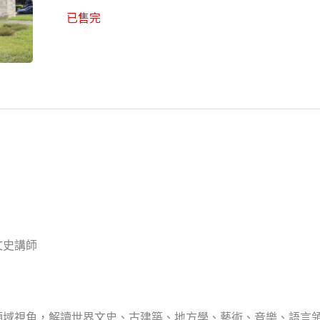
已售完
文史講師
領域視角，解讀世界文史、古建築、地方學、藝術、音樂、語言