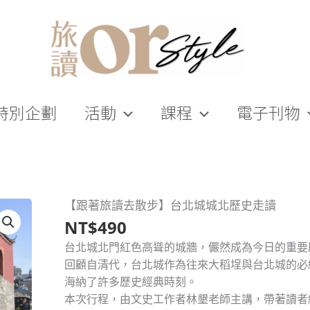
特別企劃
活動
課程
電子刊物
【跟著旅讀去散步】台北城城北歷史走讀
NT$
490
台北城北門紅色高聳的城牆，儼然成為今日的重要
回顧自清代，台北城作為往來大稻埕與台北城的必
海納了許多歷史經典時刻。
本次行程，由文史工作者林墾老師主講，帶著讀者