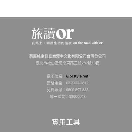
英屬維京群島商澤宇文化有限公司台灣分公司
臺北市松山區南京東路三段287號10樓
電子信箱：
@orstyle.net
連絡電話：02 2322 2812
免費專線：0800 897 888
統一編號：53009698
實用工具