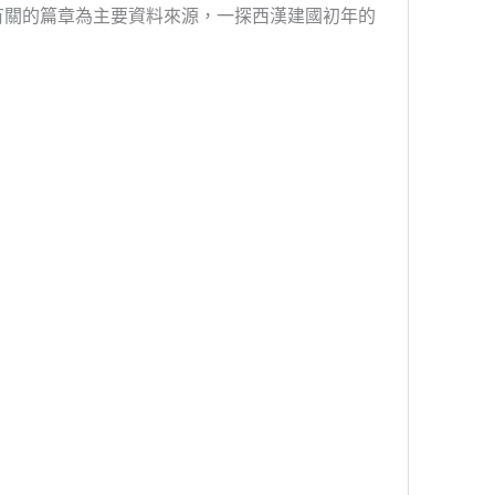
有關的篇章為主要資料來源，一探西漢建國初年的
。