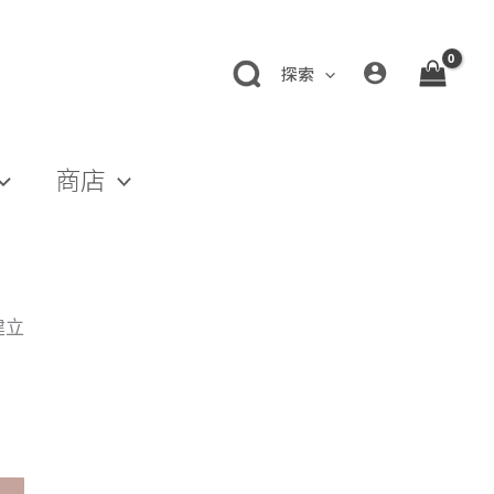
探索
商店
建立
。