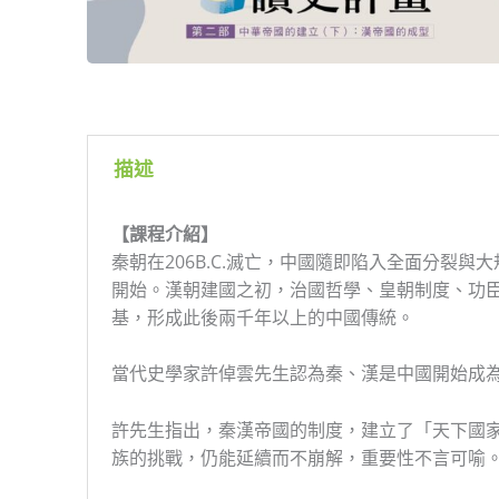
描述
【課程介紹】
秦朝在206B.C.滅亡，中國隨即陷入全面分裂
開始。漢朝建國之初，治國哲學、皇朝制度、功
基，形成此後兩千年以上的中國傳統。
當代史學家許倬雲先生認為秦、漢是中國開始成
許先生指出，秦漢帝國的制度，建立了「天下國
族的挑戰，仍能延續而不崩解，重要性不言可喻