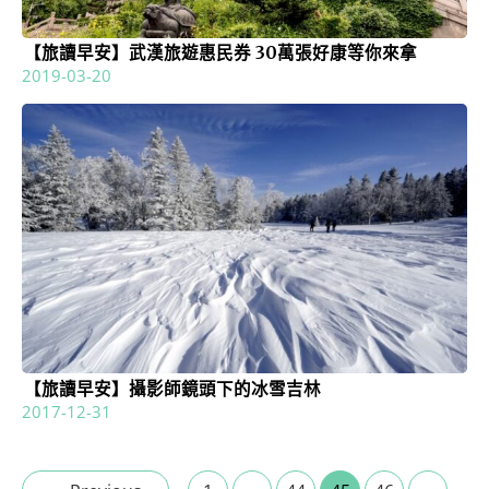
【旅讀早安】武漢旅遊惠民券 30萬張好康等你來拿
2019-03-20
【旅讀早安】攝影師鏡頭下的冰雪吉林
2017-12-31