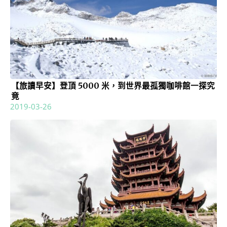
【旅讀早安】登頂 5000 米，到世界最孤獨咖啡館一探究
竟
2019-03-26