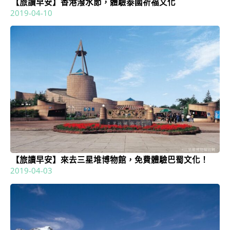
【旅讀早安】香港潑水節，體驗泰國祈福文化
2019-04-10
【旅讀早安】來去三星堆博物館，免費體驗巴蜀文化！
2019-04-03