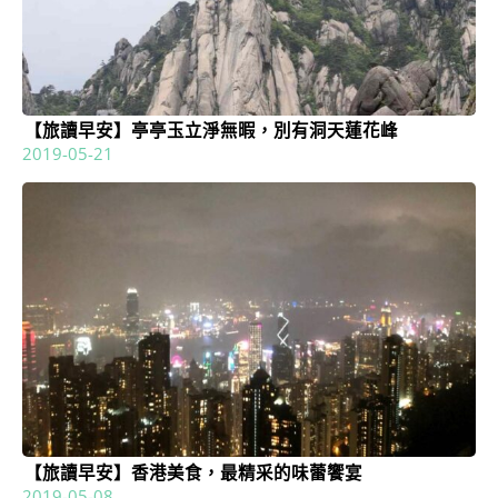
【旅讀早安】亭亭玉立淨無暇，別有洞天蓮花峰
2019-05-21
【旅讀早安】香港美食，最精采的味蕾饗宴
2019-05-08