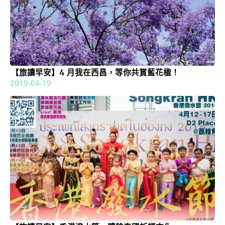
【旅讀早安】4 月我在西昌，等你共賞藍花楹！
2019-04-19