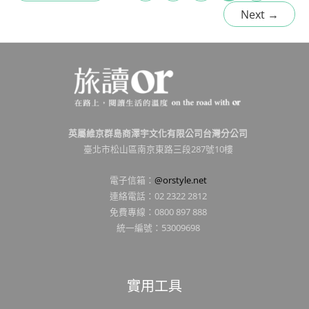
Next
→
英屬維京群島商澤宇文化有限公司台灣分公司
臺北市松山區南京東路三段287號10樓
電子信箱：
@orstyle.net
連絡電話：02 2322 2812
免費專線：0800 897 888
統一編號：53009698
實用工具