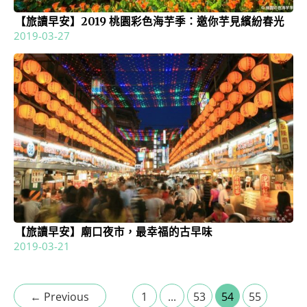
【旅讀早安】2019 桃園彩色海芋季：邀你芋見繽紛春光
2019-03-27
【旅讀早安】廟口夜市，最幸福的古早味
2019-03-21
←
Previous
1
...
53
54
55