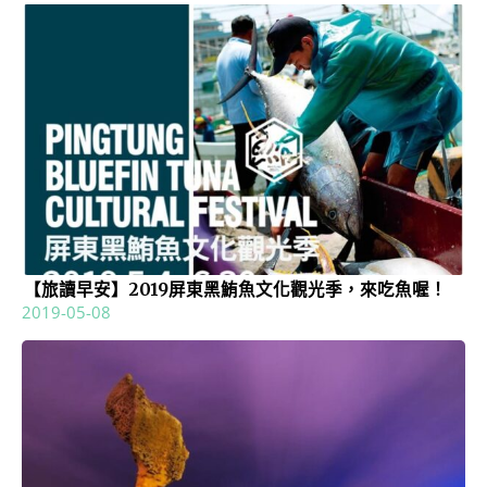
【旅讀早安】2019屏東黑鮪魚文化觀光季，來吃魚喔！
2019-05-08