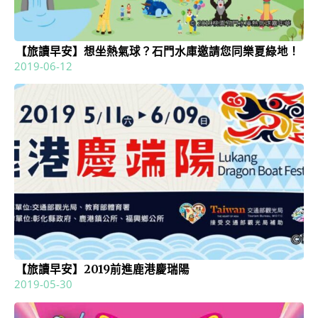
【旅讀早安】想坐熱氣球？石門水庫邀請您同樂夏綠地！
2019-06-12
【旅讀早安】2019前進鹿港慶瑞陽
2019-05-30