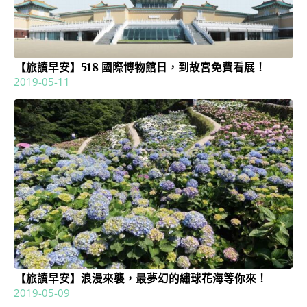
【旅讀早安】518 國際博物館日，到故宮免費看展！
2019-05-11
【旅讀早安】浪漫來襲，最夢幻的繡球花海等你來！
2019-05-09