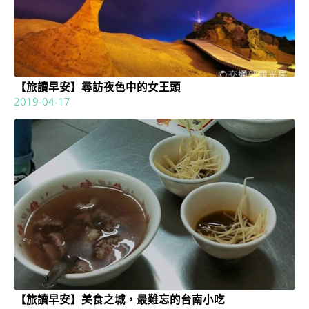
【旅讀早安】尋訪夜色中的女王頭
2019-04-17
【旅讀早安】美食之城，最難忘的台南小吃