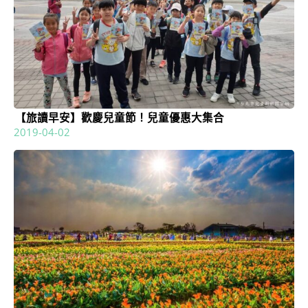
【旅讀早安】歡慶兒童節！兒童優惠大集合
2019-04-02