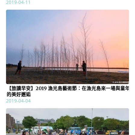
2019-04-11
【旅讀早安】2019 漁光島藝術節：在漁光島來一場與童年
的美好邂逅
2019-04-04