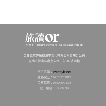
英屬維京群島商澤宇文化有限公司台灣分公司
臺北市松山區南京東路三段287號10樓
電子信箱：
@orstyle.net
連絡電話：02 2322 2812
免費專線：0800 897 888
統一編號：53009698