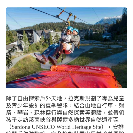
除了自由探索戶外天地，拉克斯規劃了專為兒童
及青少年設計的
夏季營隊
，結合山地自行車、射
箭、攀岩、森林健行與自然探索等體驗，並帶領
孩子走訪萊茵峽谷與薩爾多納世界自然遺產區
（Sardona UNSECO World Heritage Site），安排