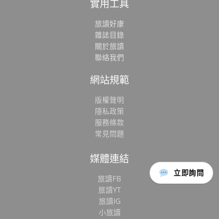
實用工具
旅讀好康
雜誌目錄
關於旅讀
聯絡我們
網站規範
版權聲明
隱私政策
服務條款
常見問題
媒體連結
立即詢問
旅讀FB
旅讀YT
旅讀IG
小旅讀