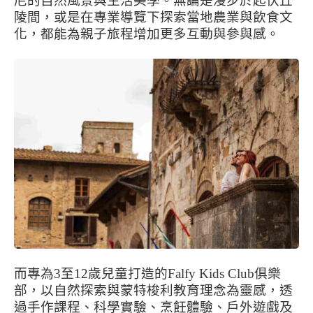
尼的自然風景與生活美學。無論是漫步於起伏丘
陵間，或是在專業導覽下探索當地農業與飲食文
化，都能為親子旅程增加更多互動與參與感。
而專為3至12歲兒童打造的
Falfy Kids Club
俱樂
部，以自然探索與蒙特梭利教育理念為靈感，透
過手作課程、科學實驗、烹飪體驗、戶外遊戲及