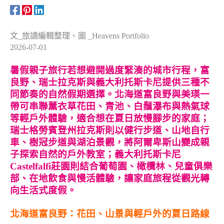
文_旅讀編輯整理、圖 _Heavens Portfolio
2026-07-01
暑假親子旅行若想避開過度緊湊的城市行程，富
良野、瑞士拉克斯與義大利托斯卡尼提供三種不
同節奏的自然假期選擇。北海道富良野與美瑛一
帶可串聯薰衣草花田、青池、白鬚瀑布與熱氣球
等輕戶外體驗，適合想在夏日放慢腳步的家庭；
瑞士格勞賓登州拉克斯則以健行步道、山地自行
車、樹冠步道與湖泊景觀，將阿爾卑斯山變成親
子探索自然的戶外教室；義大利托斯卡尼
Castelfalfi莊園則結合葡萄園、橄欖林、兒童俱樂
部、在地飲食與慢活體驗，讓家庭旅程從觀光轉
向生活式度假。
北海道富良野：花田、山景與輕戶外的夏日路線