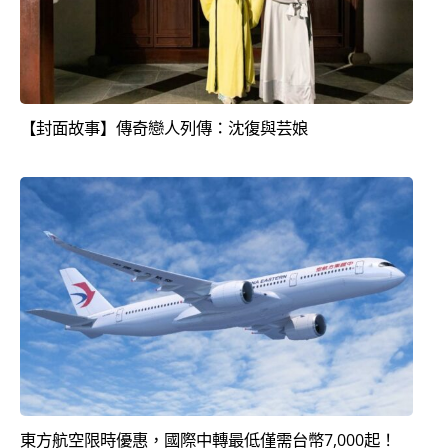
【封面故事】傳奇戀人列傳：沈復與芸娘
東方航空限時優惠，國際中轉最低僅需台幣7,000起！