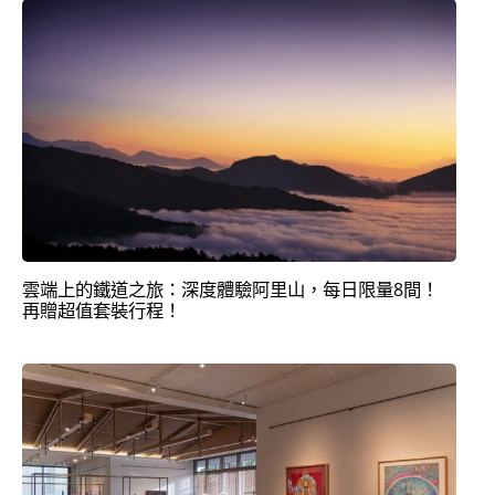
雲端上的鐵道之旅：深度體驗阿里山，每日限量8間！
再贈超值套裝行程！