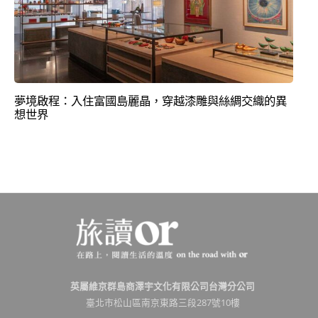
夢境啟程：入住富國島麗晶，穿越漆雕與絲綢交織的異
想世界
英屬維京群島商澤宇文化有限公司台灣分公司
臺北市松山區南京東路三段287號10樓