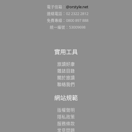
電子信箱：
@orstyle.net
連絡電話：02 2322 2812
免費專線：0800 897 888
統一編號：53009698
實用工具
旅讀好康
雜誌目錄
關於旅讀
聯絡我們
網站規範
版權聲明
隱私政策
服務條款
常見問題