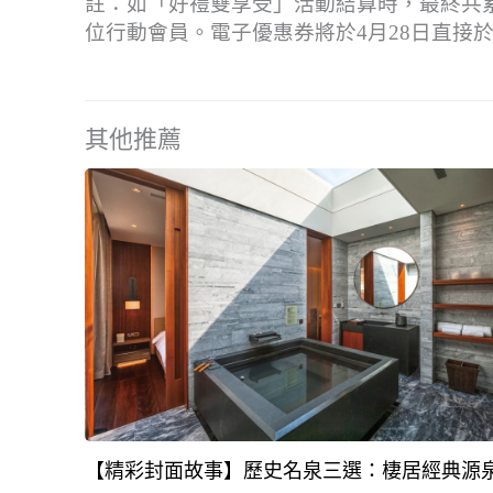
註：如「好禮雙享受」活動結算時，最終共累計
位行動會員。電子優惠券將於4月28日直接於
其他推薦
【精彩封面故事】歷史名泉三選：棲居經典源