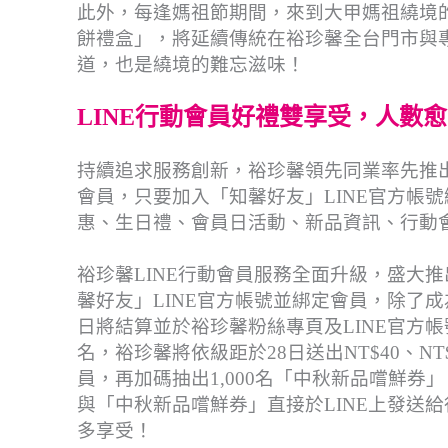
此外，每逢媽祖節期間，來到大甲媽祖繞境
餅禮盒」，將延續傳統在裕珍馨全台門市與
道，也是繞境的難忘滋味！
LINE行動會員好禮雙享受，人數
持續追求服務創新，裕珍馨領先同業率先推出
會員，只要加入「知馨好友」LINE官方帳
惠、生日禮、會員日活動、新品資訊、行動
裕珍馨LINE行動會員服務全面升級，盛大
馨好友」LINE官方帳號並綁定會員，除了
日將結算並於裕珍馨粉絲專頁及LINE官方帳號公
名，裕珍馨將依級距於28日送出NT$40、NT$
員，再加碼抽出1,000名「中秋新品嚐鮮
與「中秋新品嚐鮮券」直接於LINE上發送
多享受！