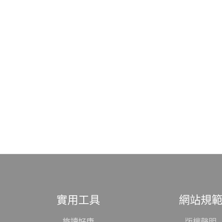
實用工具
網站規
旅讀好康
版權聲明