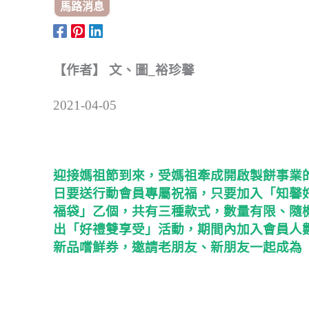
馬路消息
【作者】 文、圖_裕珍馨
2021-04-05
迎接媽祖節到來，受媽祖牽成開啟製餅事業
日要送行動會員專屬祝福，只要加入「知馨好
福袋」乙個，共有三種款式，數量有限、隨機
出「好禮雙享受」活動，期間內加入會員人
新品嚐鮮券，邀請老朋友、新朋友一起成為