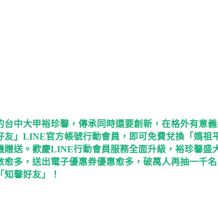
的台中大甲裕珍馨，傳承同時還要創新，在格外有意義
友」LINE官方帳號行動會員，即可免費兌換「媽祖
贈送。歡慶LINE行動會員服務全面升級，裕珍馨盛
數愈多，送出電子優惠券優惠愈多，破萬人再抽一千名
「知馨好友」！