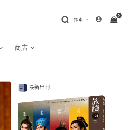
探索
商店
最新出刊