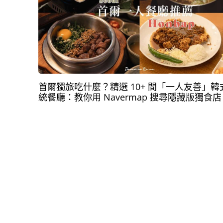
首爾獨旅吃什麼？精選 10+ 間「一人友善」韓
統餐廳：教你用 Navermap 搜尋隱藏版獨食店