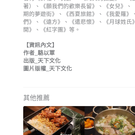
著）、《願我們的歡樂長留》、《女兒》、
期的夢遊街》、《西夏旅館》、《我愛羅》
們》、《遠方》、《遣悲懷》、《月球姓氏
開》、《紅字團》等。
【資訊內文】
作者_駱以軍
出版_天下文化
圖片版權_天下文化
其他推薦