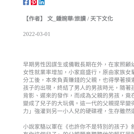
【作者】 文_鍾婉華/旅讀 / 天下文化
2022-03-01
早期男性因謀生或備戰長期在外，在家照顧
女性就業率增加，小家庭盛行，原由家族女
分工後，本來負責賺錢的父親，也得學著摸
孩子的出現，終結了男人的男孩時光，隨著
背影、遲來的發作，而成為父親的男孩，竟
變成了兒子的大玩偶。這一代的父親提早變
力」強灌到另一小人兒的硬碟裡，生存雖然
小說家駱以軍在《也許你不是特別的孩子》