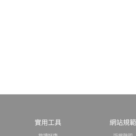
實用工具
網站規
旅讀好康
版權聲明