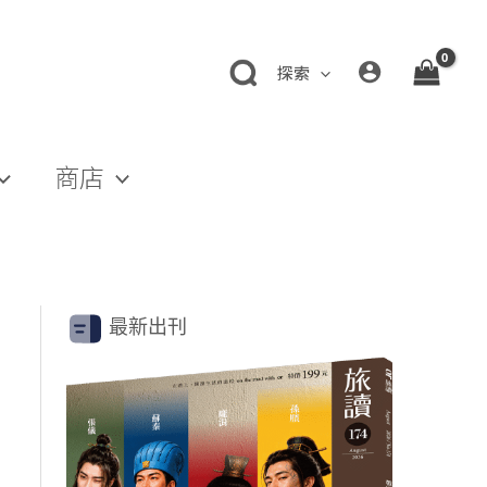
探索
商店
最新出刊