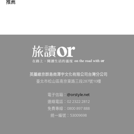
推薦
英屬維京群島商澤宇文化有限公司台灣分公司
臺北市松山區南京東路三段287號10樓
電子信箱：
@orstyle.net
連絡電話：02 2322 2812
免費專線：0800 897 888
統一編號：53009698