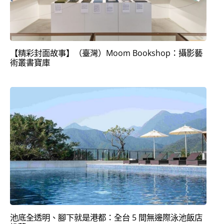
【精彩封面故事】（臺灣）Moom Bookshop：攝影藝
術叢書寶庫
池底全透明、腳下就是港都：全台 5 間無邊際泳池飯店