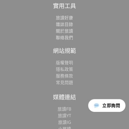
實用工具
旅讀好康
雜誌目錄
關於旅讀
聯絡我們
網站規範
版權聲明
隱私政策
服務條款
常見問題
媒體連結
立即詢問
旅讀FB
旅讀YT
旅讀IG
小旅讀