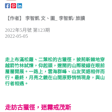
【作者】 李智凱 文、圖_ 李智凱/ 旅讀
2022年5月號 第123期
2022-05-05
走上布滿松蘿、二葉松的古獵徑，披荊斬棘地穿
越箭竹林試煉，仰起頭，遼闊的山際稜線在眼前
層層開展。一路上，雲海群峰、山友笑語相伴而
行。最終，月亮之鏡在山間原野悄悄現身，與山
行者相遇。
走訪古獵徑，迷霧戒茂斯